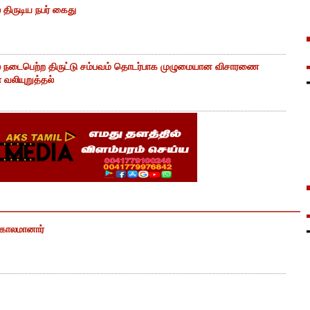
திருடிய நபர் கைது
் நடைபெற்ற திருட்டு சம்பவம் தொடர்பாக முழுமையான விசாரணை
வலியுறுத்தல்
் காலமானார்