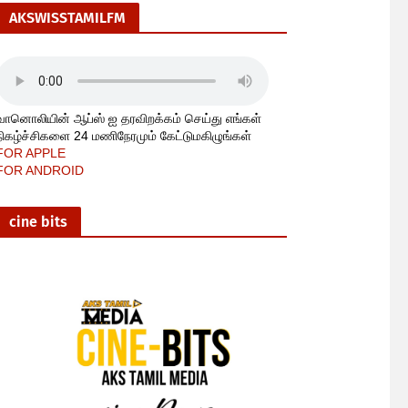
AKSWISSTAMILFM
வானொலியின் ஆப்ஸ் ஐ தரவிறக்கம் செய்து எங்கள்
நிகழ்ச்சிகளை 24 மணிநேரமும் கேட்டுமகிழுங்கள்
FOR APPLE
FOR ANDROID
cine bits