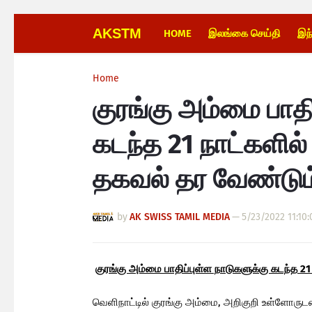
AKSTM
HOME
இலங்கை செய்தி
இந
Home
குரங்கு அம்மை பாதி
கடந்த 21 நாட்களில்
தகவல் தர வேண்டும
by
AK SWISS TAMIL MEDIA
—
5/23/2022 11:10
குரங்கு அம்மை பாதிப்புள்ள நாடுகளுக்கு கடந்த 2
வெளிநாட்டில் குரங்கு அம்மை, அறிகுறி உள்ளோருட