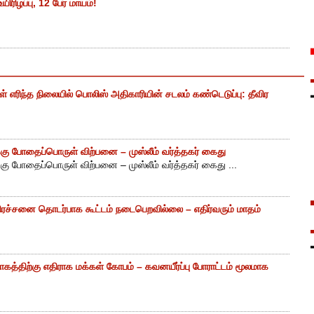
ிரிழப்பு, 12 பேர் மாயம்!
எரிந்த நிலையில் பொலிஸ் அதிகாரியின் சடலம் கண்டெடுப்பு: தீவிர
ு போதைப்பொருள் விற்பனை – முஸ்லீம் வர்த்தகர் கைது
ு போதைப்பொருள் விற்பனை – முஸ்லீம் வர்த்தகர் கைது ...
ிரச்சனை தொடர்பாக கூட்டம் நடைபெறவில்லை – எதிர்வரும் மாதம்
கத்திற்கு எதிராக மக்கள் கோபம் – கவனயீர்ப்பு போராட்டம் மூலமாக