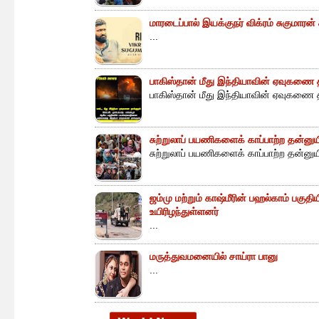
மாரடைப்பால் இயக்குநர் விக்ரம் சுகுமாரன
...
பாகிஸ்தான் மீது இந்தியாவின் ஏவுகணை த
பாகிஸ்தான் மீது இந்தியாவின் ஏவுகணை த
சுற்றுலாப் பயணிகளைக் காப்பாற்ற தன்ன
சுற்றுலாப் பயணிகளைக் காப்பாற்ற தன்னு
ஜம்மு மற்றும் காஷ்மீரின் பஹல்காம் பகுத
உயிரிழந்துள்ளனர்
...
மருத்துவமனையில் சாய்ரா பானு
...