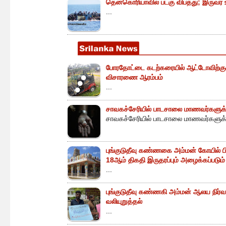
தென்கொரியாவில் படகு விபத்து; இருவர் உய
...
போரதோட்டை கடற்கரையில் ஆட்டோவிற்குள் 
விசாரணை ஆரம்பம்
...
சாவகச்சேரியில் பாடசாலை மாணவர்களுக்க
சாவகச்சேரியில் பாடசாலை மாணவர்களுக்க
புங்குடுதீவு கண்ணகை அம்மன் கோயில் ப
18ஆம் திகதி இருதரப்பும் அழைக்கப்படும்
...
புங்குடுதீவு கண்ணகி அம்மன் ஆலய நிர்வா
வலியுறுத்தல்
...