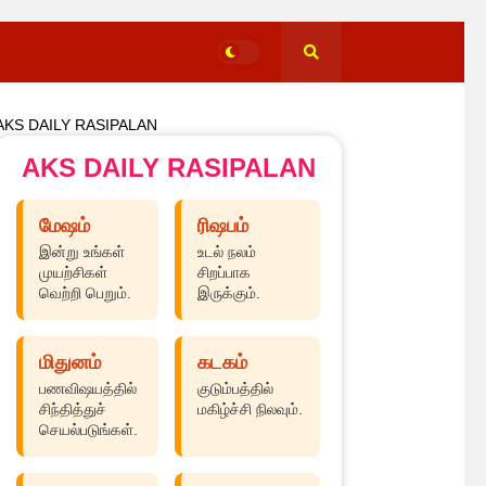
AKS DAILY RASIPALAN
AKS DAILY RASIPALAN
மேஷம்
ரிஷபம்
இன்று உங்கள்
உடல் நலம்
முயற்சிகள்
சிறப்பாக
வெற்றி பெறும்.
இருக்கும்.
மிதுனம்
கடகம்
பணவிஷயத்தில்
குடும்பத்தில்
சிந்தித்துச்
மகிழ்ச்சி நிலவும்.
செயல்படுங்கள்.