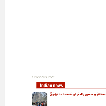
Previous Post
இந்திய விமானம் நிழல்விழுதல் – தற்போத
...